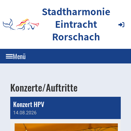
Stadtharmonie
Eintracht
Rorschach
Menü
Konzerte/Auftritte
Konzert HPV
14.08.2026