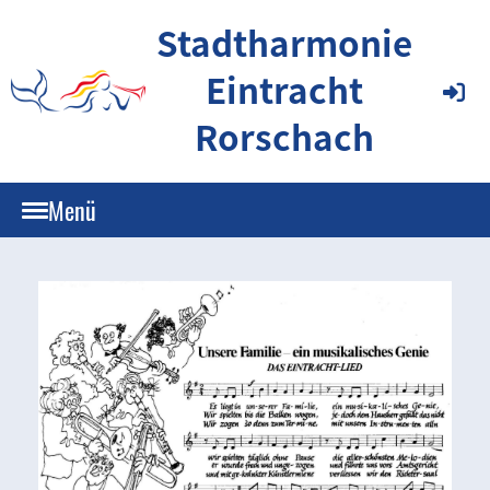
Stadtharmonie
Eintracht
Rorschach
Menü